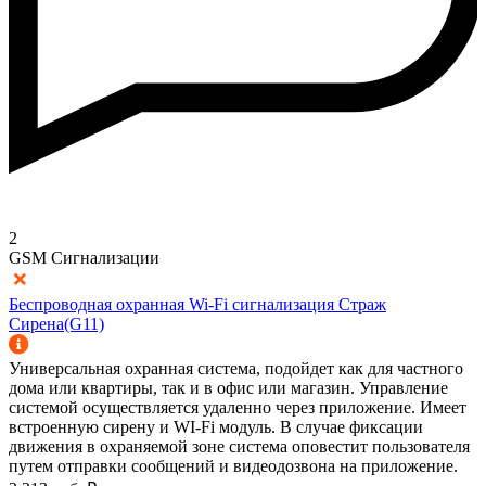
2
GSM Сигнализации
Беспроводная охранная Wi-Fi сигнализация Страж
Сирена(G11)
Универсальная охранная система, подойдет как для частного
дома или квартиры, так и в офис или магазин. Управление
системой осуществляется удаленно через приложение. Имеет
встроенную сирену и WI-Fi модуль. В случае фиксации
движения в охраняемой зоне система оповестит пользователя
путем отправки сообщений и видеодозвона на приложение.