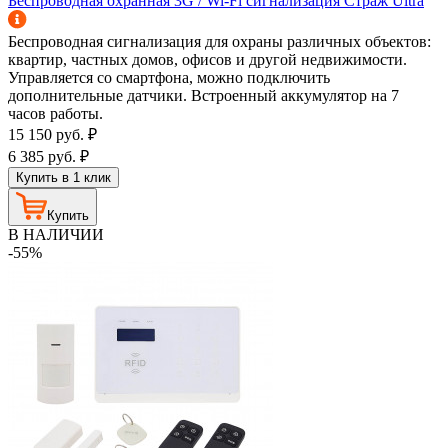
Беспроводная охранная 3G / Wi-Fi сигнализация Страж Ultra
Беспроводная сигнализация для охраны различных объектов:
квартир, частных домов, офисов и другой недвижимости.
Управляется со смартфона, можно подключить
дополнительные датчики. Встроенный аккумулятор на 7
часов работы.
15 150
руб.
₽
6 385
руб.
₽
Купить в 1 клик
Купить
В НАЛИЧИИ
-55%