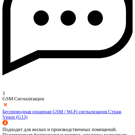
3
GSM Сигнализации
Беспроводная охранная GSM / Wi-Fi сигнализация Страж
Vision (G13)
Подходит для жилых и производственных помещений.
Поддерживает беспроводные розетки, оснащена голосовым