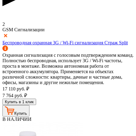
2
GSM Сигнализации
Беспроводная охранная 3G / Wi-Fi сигнализация Страж Split
Охранная сигнализация с голосовым подтверждением команд.
Полностью беспроводная, использует 3G / Wi-Fi частоты,
проста в монтаже. Возможна автономная работа от
встроенного аккумулятора. Применяется на объектах
различной сложности: квартиры, дачные и частные дома,
офисы, магазины и другие нежилые помещения.
17 110
руб.
₽
7 764
руб.
₽
Купить в 1 клик
Купить
В НАЛИЧИИ