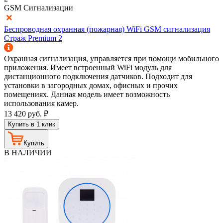
GSM Сигнализации
Беспроводная охранная (пожарная) WiFi GSM сигнализация
Страж Premium 2
Охранная сигнализация, управляется при помощи мобильного
приложения. Имеет встроенный WiFi модуль для
дистанционного подключения датчиков. Подходит для
установки в загородных домах, офисных и прочих
помещениях. Данная модель имеет возможность
использования камер.
13 420
руб.
₽
Купить в 1 клик
Купить
В НАЛИЧИИ