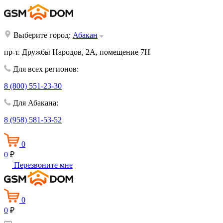
Выберите город:
Абакан
пр-т. Дружбы Народов, 2А, помещение 7Н
Для всех регионов:
8 (800) 551-23-30
Для Абакана:
8 (958) 581-53-52
0
0
₽
Перезвоните мне
0
0
₽