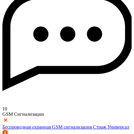
10
GSM Сигнализации
Беспроводная охранная GSM сигнализация Страж Универсал