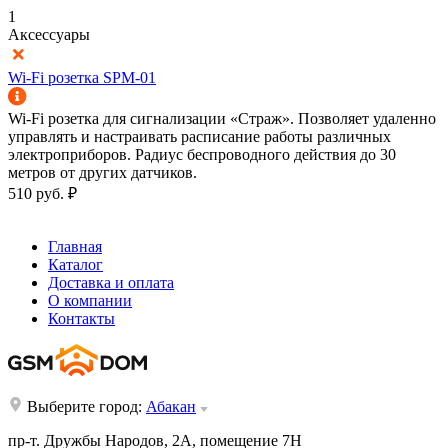
1
Аксессуары
Wi-Fi розетка SPM-01
Wi-Fi розетка для сигнализации «Страж». Позволяет удаленно
управлять и настраивать расписание работы различных
электроприборов. Радиус беспроводного действия до 30
метров от других датчиков.
510
руб.
₽
Под заказ
Главная
Каталог
Доставка и оплата
О компании
Контакты
Выберите город:
Абакан
пр-т. Дружбы Народов, 2А, помещение 7Н