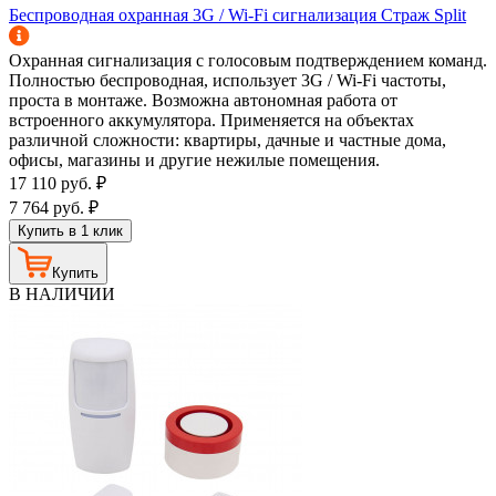
Беспроводная охранная 3G / Wi-Fi сигнализация Страж Split
Охранная сигнализация с голосовым подтверждением команд.
Полностью беспроводная, использует 3G / Wi-Fi частоты,
проста в монтаже. Возможна автономная работа от
встроенного аккумулятора. Применяется на объектах
различной сложности: квартиры, дачные и частные дома,
офисы, магазины и другие нежилые помещения.
17 110
руб.
₽
7 764
руб.
₽
Купить в 1 клик
Купить
В НАЛИЧИИ