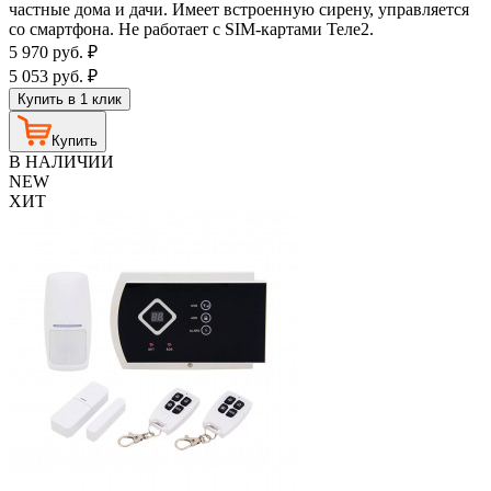
частные дома и дачи. Имеет встроенную сирену, управляется
со смартфона. Не работает с SIM-картами Теле2.
5 970
руб.
₽
5 053
руб.
₽
Купить в 1 клик
Купить
В НАЛИЧИИ
NEW
ХИТ