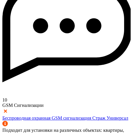
10
GSM Сигнализации
Беспроводная охранная GSM сигнализация Страж Универсал
Подходит для установки на различных объектах: квартиры,