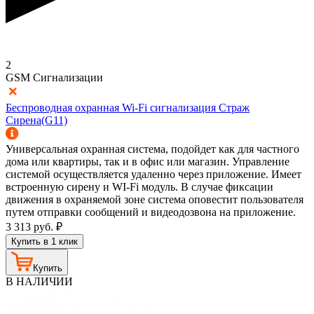
2
GSM Сигнализации
Беспроводная охранная Wi-Fi сигнализация Страж
Сирена(G11)
Универсальная охранная система, подойдет как для частного
дома или квартиры, так и в офис или магазин. Управление
системой осуществляется удаленно через приложение. Имеет
встроенную сирену и WI-Fi модуль. В случае фиксации
движения в охраняемой зоне система оповестит пользователя
путем отправки сообщений и видеодозвона на приложение.
3 313
руб.
₽
Купить в 1 клик
Купить
В НАЛИЧИИ