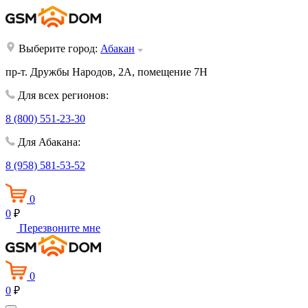
Выберите город:
Абакан
пр-т. Дружбы Народов, 2А, помещение 7Н
Для всех регионов:
8 (800) 551-23-30
Для Абакана:
8 (958) 581-53-52
0
0
₽
Перезвоните мне
0
0
₽