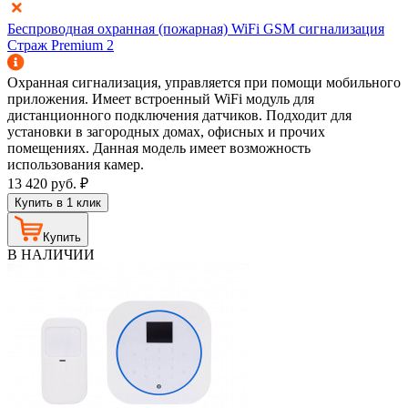
Беспроводная охранная (пожарная) WiFi GSM сигнализация
Страж Premium 2
Охранная сигнализация, управляется при помощи мобильного
приложения. Имеет встроенный WiFi модуль для
дистанционного подключения датчиков. Подходит для
установки в загородных домах, офисных и прочих
помещениях. Данная модель имеет возможность
использования камер.
13 420
руб.
₽
Купить в 1 клик
Купить
В НАЛИЧИИ