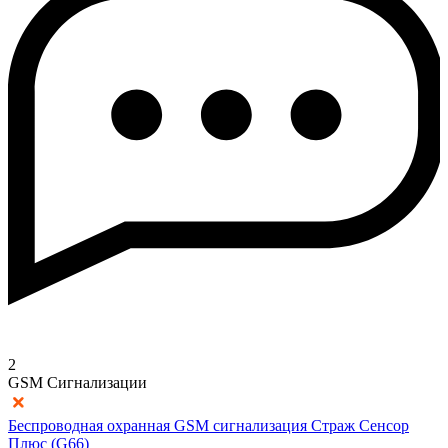
2
GSM Сигнализации
Беспроводная охранная GSM сигнализация Страж Сенсор
Плюс (G66)